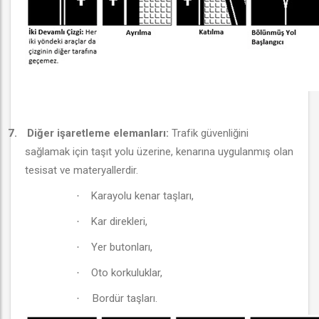
7.
Diğer işaretleme elemanları:
Trafik güvenliğini
sağlamak için taşıt yolu üzerine, kenarına uygulanmış olan
tesisat ve materyallerdir.
Karayolu kenar taşları,
·
Kar direkleri,
·
Yer butonları,
·
Oto korkuluklar,
·
Bordür taşları.
·