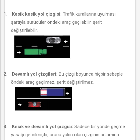
1.
Kesik kesik yol çizgisi:
Trafik kurallarına uyulması
şartıyla sürücüler öndeki araç geçilebilir, şerit
değiştirilebilir.
2.
Devamlı yol çizgileri:
Bu çizgi boyunca hiçbir sebeple
öndeki araç geçilmez, şerit değiştirilmez.
3.
Kesik ve devamlı yol çizgisi:
Sadece bir yönde geçme
yasağı getirilmiştir, araca yakın olan çizginin anlamına