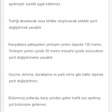
ayrılmıştır sürekli işgal edilemez.
Trafiği aksatacak veya tehlike oluşturacak şekilde şerit
·
değiştirmek yasaktır.
Kavşaklara yaklaşırken yerleşim yerleri dışında 150 metre,
·
Yerleşim yerleri içinde 30 metre mesafe içinde sürücülerin
şerit değiştirmeleri yasaktır.
Geçme, dönme, duraklama ve park etme gibi haller dışında
·
şerit değiştirilmez.
Bölünmüş yollarda, karşı yönden gelen trafik için ayrılmış
·
yol bölümüne girilemez.