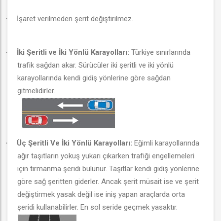
İşaret verilmeden şerit değiştirilmez.
·
İki Şeritli ve İki Yönlü Karayolları:
Türkiye sınırlarında
·
trafik sağdan akar. Sürücüler iki şeritli ve iki yönlü
karayollarında kendi gidiş yönlerine göre sağdan
gitmelidirler.
Üç Şeritli Ve İki Yönlü Karayolları:
Eğimli karayollarında
·
ağır taşıtların yokuş yukarı çıkarken trafiği engellemeleri
için tırmanma şeridi bulunur. Taşıtlar kendi gidiş yönlerine
göre sağ şeritten giderler. Ancak şerit müsait ise ve şerit
değiştirmek yasak değil ise iniş yapan araçlarda orta
şeridi kullanabilirler. En sol seride geçmek yasaktır.