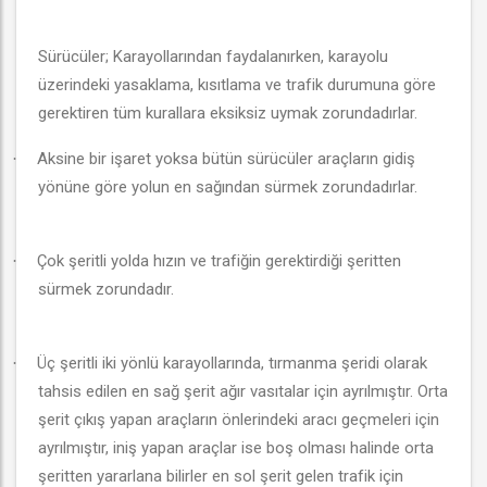
Sürücüler; Karayollarından faydalanırken, karayolu
üzerindeki yasaklama, kısıtlama ve trafik durumuna göre
gerektiren tüm kurallara eksiksiz uymak zorundadırlar.
Aksine bir işaret yoksa bütün sürücüler araçların gidiş
·
yönüne göre yolun en sağından sürmek zorundadırlar.
Çok şeritli yolda hızın ve trafiğin gerektirdiği şeritten
·
sürmek zorundadır.
Üç şeritli iki yönlü karayollarında, tırmanma şeridi olarak
·
tahsis edilen en sağ şerit ağır vasıtalar için ayrılmıştır. Orta
şerit çıkış yapan araçların önlerindeki aracı geçmeleri için
ayrılmıştır, iniş yapan araçlar ise boş olması halinde orta
şeritten yararlana bilirler en sol şerit gelen trafik için