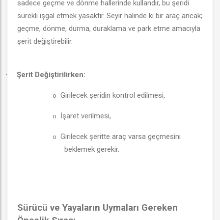
sadece geçme ve dönme hallerinde kullandır, bu şeridi
sürekli işgal etmek yasaktır. Seyir halinde ki bir araç ancak;
geçme, dönme, durma, duraklama ve park etme amacıyla
şerit değiştirebilir.
Şerit Değiştirilirken:
·
Girilecek şeridin kontrol edilmesi,
o
İşaret verilmesi,
o
Girilecek şeritte araç varsa geçmesini
o
beklemek gerekir.
Sürücü ve Yayaların Uymaları Gereken