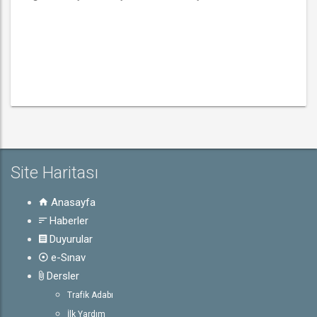
Site Haritası
Anasayfa
Haberler
Duyurular
e-Sınav
Dersler
Trafik Adabı
İlk Yardım