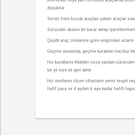
düşüktür.
Servis freni bozuk araçları çeken araçlar saa
Sürücüler aksine bir karar alınıp işaretlenmem
Çeşitli araç cinslerine göre öngörülen azami h
Geçme sırasında, geçme kuralının mecbur kıldığı
Hız kurallarını ihlalden ceza yazılan sürücülerd
bir yıl süre ile geri alınır.
Hız sınırlarını ölçen cihazların yerini tespit 
hafif para ve 4 aydan 6 aya kadar hafifi hapis,