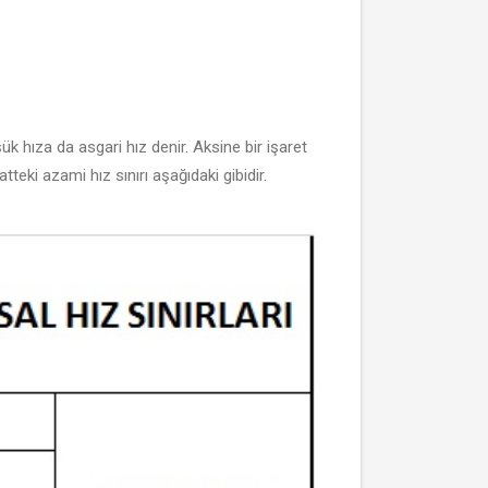
ük hıza da asgari hız denir. Aksine bir işaret
teki azami hız sınırı aşağıdaki gibidir.