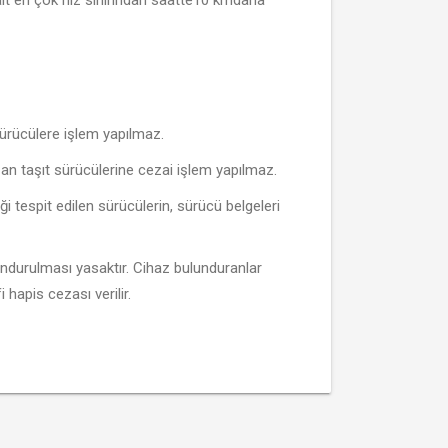
 sürücülere işlem yapılmaz.
 aşan taşıt sürücülerine cezai işlem yapılmaz.
iği tespit edilen sürücülerin, sürücü belgeleri
bulundurulması yasaktır. Cihaz bulunduranlar
 hapis cezası verilir.