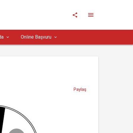
da
Online Başvuru
Paylaş