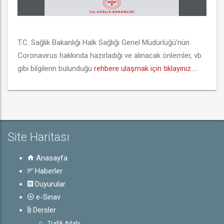
T.C. Sağlık Bakanlığı Halk Sağlığı Genel Müdürlüğü’nün 
Coronavirus hakkında hazırladığı ve alınacak önlemler, vb. 
gibi bilgilerin bulunduğu 
rehbere ulaşmak için tıklayınız….
Site Haritası
Anasayfa
Haberler
Duyurular
e-Sınav
Dersler
Trafik Adabı